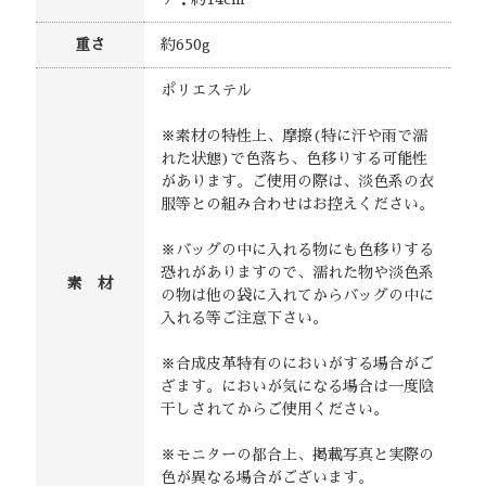
重さ
約650g
ポリエステル
※素材の特性上、摩擦(特に汗や雨で濡
れた状態)で色落ち、色移りする可能性
があります。ご使用の際は、淡色系の衣
服等との組み合わせはお控えください。
※バッグの中に入れる物にも色移りする
恐れがありますので、濡れた物や淡色系
素 材
の物は他の袋に入れてからバッグの中に
入れる等ご注意下さい。
※合成皮革特有のにおいがする場合がご
ざます。においが気になる場合は一度陰
干しされてからご使用ください。
※モニターの都合上、掲載写真と実際の
色が異なる場合がございます。