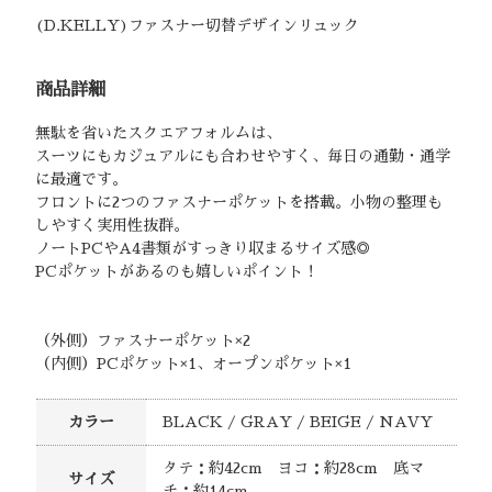
(D.KELLY)ファスナー切替デザインリュック
商品詳細
無駄を省いたスクエアフォルムは、
スーツにもカジュアルにも合わせやすく、毎日の通勤・通学
に最適です。
フロントに2つのファスナーポケットを搭載。小物の整理も
しやすく実用性抜群。
ノートPCやA4書類がすっきり収まるサイズ感◎
PCポケットがあるのも嬉しいポイント！
（外側）ファスナーポケット×2
（内側）PCポケット×1、オープンポケット×1
カラー
BLACK / GRAY / BEIGE / NAVY
タテ：約42cm ヨコ：約28cm 底マ
サイズ
チ：約14cm