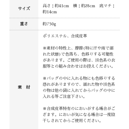
高さ：約41cm 横：約28cm 底マチ：
サイズ
約14cm
重さ
約750g
ポリエステル、合成皮革
※素材の特性上、摩擦(特に汗や雨で濡
れた状態)で色落ち、色移りする可能性
があります。ご使用の際は、淡色系の衣
服等との組み合わせはお控えください。
※バッグの中に入れる物にも色移りする
恐れがありますので、濡れた物や淡色系
素 材
の物は他の袋に入れてからバッグの中に
入れる等ご注意下さい。
※合成皮革特有のにおいがする場合がご
ざます。においが気になる場合は一度陰
干しされてからご使用ください。