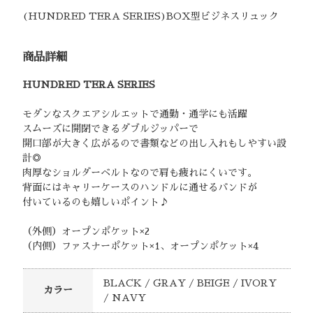
(HUNDRED TERA SERIES)BOX型ビジネスリュック
商品詳細
HUNDRED TERA SERIES
モダンなスクエアシルエットで通勤・通学にも活躍
スムーズに開閉できるダブルジッパーで
開口部が大きく広がるので書類などの出し入れもしやすい設
計◎
肉厚なショルダーベルトなので肩も疲れにくいです。
背面にはキャリーケースのハンドルに通せるバンドが
付いているのも嬉しいポイント♪
（外側）オープンポケット×2
（内側）ファスナーポケット×1、オープンポケット×4
BLACK / GRAY / BEIGE / IVORY
カラー
/ NAVY