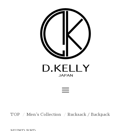
TOP
Men's Collection
Rucksack / Backpack
HUND RED