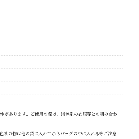
能性があります。ご使用の際は、淡色系の衣服等との組み合わ
色系の物は他の袋に入れてからバッグの中に入れる等ご注意