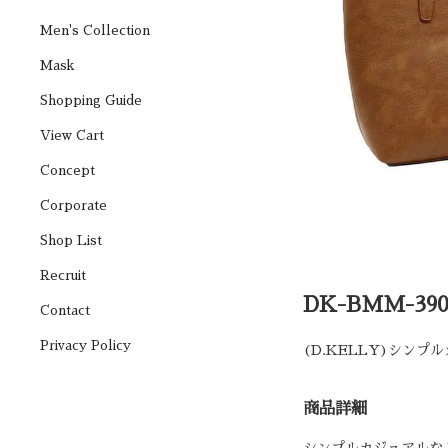
Men's Collection
Mask
Shopping Guide
View Cart
Concept
Corporate
Shop List
Recruit
DK-BMM-390
Contact
Privacy Policy
(D.KELLY)シンプ
商品詳細
シンプルカジュアルな