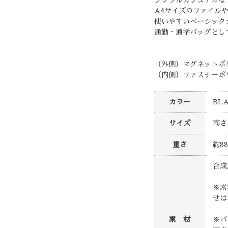
A4サイズのファイル
使いやすいベーシック
通勤・通学バッグとし
（外側）マグネットポケ
（内側）ファスナーポケ
カラー
BLA
サイズ
高さ
重さ
約88
合成
※素
せは
素 材
※バ