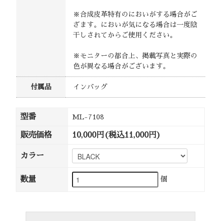
※合成皮革特有のにおいがする場合がご
ざます。においが気になる場合は一度陰
干しされてからご使用ください。
※モニターの都合上、掲載写真と実際の
色が異なる場合がございます。
付属品
インバッグ
型番
ML-7108
販売価格
10,000円(税込11,000円)
カラー
数量
個