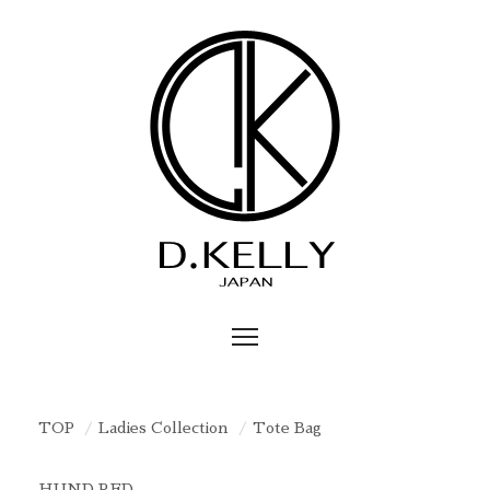
TOP
Ladies Collection
Tote Bag
HUND RED