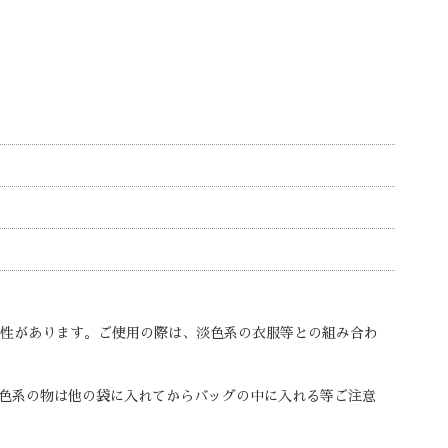
能性があります。ご使用の際は、淡色系の衣服等との組み合わ
色系の物は他の袋に入れてからバッグの中に入れる等ご注意