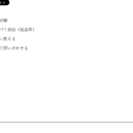
詳細
づく表記（返品等）
に教える
て問い合わせる