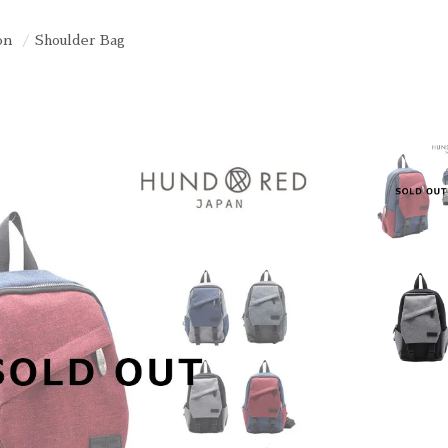
on
Shoulder Bag