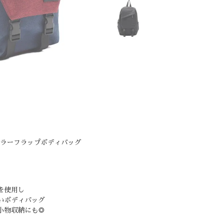
イカラーフラップボディバッグ
を使用し
いボディバッグ
小物収納にも◎