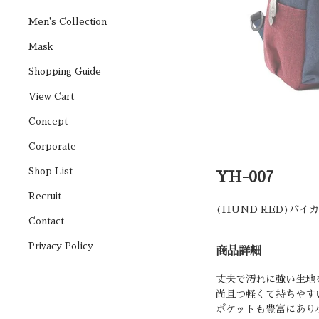
Men's Collection
Mask
Shopping Guide
View Cart
Concept
Corporate
Shop List
YH-007
Recruit
(HUND RED)バ
Contact
Privacy Policy
商品詳細
丈夫で汚れに強い生地
尚且つ軽くて持ちやす
ポケットも豊富にあり