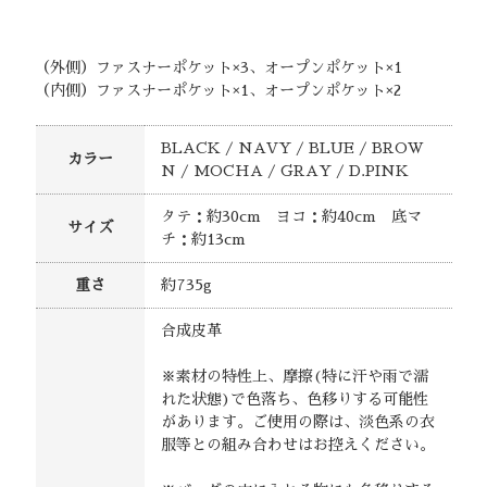
（外側）ファスナーポケット×3、オープンポケット×1
（内側）ファスナーポケット×1、オープンポケット×2
BLACK / NAVY / BLUE / BROW
カラー
N / MOCHA / GRAY / D.PINK
タテ：約30cm ヨコ：約40cm 底マ
サイズ
チ：約13cm
重さ
約735g
合成皮革
※素材の特性上、摩擦(特に汗や雨で濡
れた状態)で色落ち、色移りする可能性
があります。ご使用の際は、淡色系の衣
服等との組み合わせはお控えください。