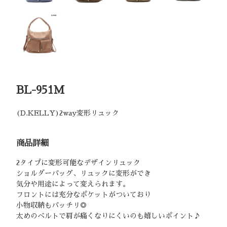
BL-951M
(D.KELLY)2way変形リュック
商品詳細
2タイプに変形可能なデザインリュック
ショルダーバッグ、リュックに変形ができ
気分や用途によって変えられます。
フロントには充分なポケットがついており
小物収納もバッチリ◎
太めのベルトで肩が痛くなりにくいのも嬉しいポイント♪