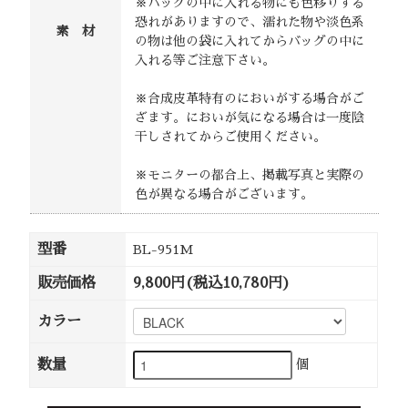
※バッグの中に入れる物にも色移りする
恐れがありますので、濡れた物や淡色系
素 材
の物は他の袋に入れてからバッグの中に
入れる等ご注意下さい。
※合成皮革特有のにおいがする場合がご
ざます。においが気になる場合は一度陰
干しされてからご使用ください。
※モニターの都合上、掲載写真と実際の
色が異なる場合がございます。
型番
BL-951M
販売価格
9,800円(税込10,780円)
カラー
数量
個