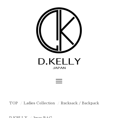
TOP
Ladies Collection
Rucksack / Backpack
D.KELLY
2way BAG