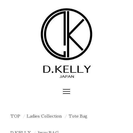
TOP
Ladies Collection
Tote Bag
D.KELLY
2way BAG