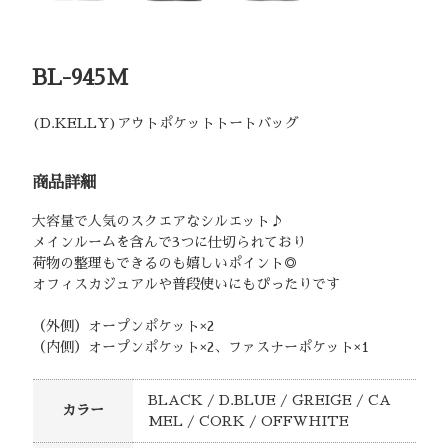
BL-945M
(D.KELLY)アウトポケットトートバッグ
商品詳細
大容量で人気のスクエアなシルエット♪
メインルームを含んで3つに仕切られており
荷物の整理もできるのも嬉しいポイント◎
オフィスカジュアルや普段使いにもぴったりです
（外側）オープンポケット×2
（内側）オープンポケット×2、ファスナーポケット×1
BLACK / D.BLUE / GREIGE / CA
カラー
MEL / CORK / OFFWHITE