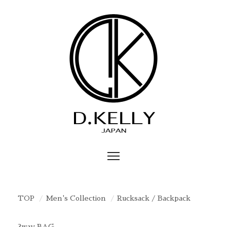
TOP
Men's Collection
Rucksack / Backpack
2way BAG