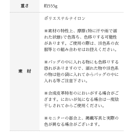
重さ
約555g
ポリエステルナイロン
※素材の特性上、摩擦(特に汗や雨で濡
れた状態)で色落ち、色移りする可能性
があります。ご使用の際は、淡色系の衣
服等との組み合わせはお控えください。
※バッグの中に入れる物にも色移りする
恐れがありますので、濡れた物や淡色系
素 材
の物は他の袋に入れてからバッグの中に
入れる等ご注意下さい。
※合成皮革特有のにおいがする場合がご
ざます。においが気になる場合は一度陰
干しされてからご使用ください。
※モニターの都合上、掲載写真と実際の
色が異なる場合がございます。