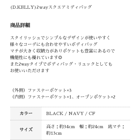
(D.KELLY)2ｗayスクエアミディバッグ
商品詳細
スタイリッシュでシンプルなデザインが使いやすく
様々なコーデにも合わせやすいボディバッグ
マチが大きく収納力がありポケットも豊富にあるので
機能性にも優れています◎
また2wayタイプでボディバッグ・リュックとしても
お使いいただけます
（外側）ファスナーポケット×3
（内側）ファスナーポケット×1、オープンポケット×2
カラー
BLACK / NAVY / CF
高さ：約34cm 幅：約24cm 底マチ：
サイズ
約13cm