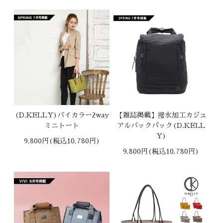
(D.KELLY)バイカラー2way
【雑誌掲載】撥水加工カジュ
ミニトート
アルバックパック(D.KELL
Y)
9,800円(税込10,780円)
9,800円(税込10,780円)