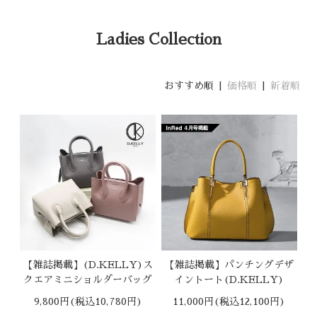
Ladies Collection
おすすめ順 |
価格順
|
新着順
【雑誌掲載】(D.KELLY)ス
【雑誌掲載】パンチングデザ
クエアミニショルダーバッグ
イントート(D.KELLY)
9,800円(税込10,780円)
11,000円(税込12,100円)