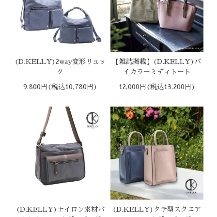
(D.KELLY)2way変形リュッ
【雑誌掲載】(D.KELLY)バ
ク
イカラーミディトート
9,800円(税込10,780円)
12,000円(税込13,200円)
(D.KELLY)ナイロン素材バ
(D.KELLY)タテ型スクエア