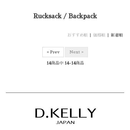
Rucksack / Backpack
おすすめ順
|
価格順
| 新着順
« Prev
Next »
14
商品中
14-14
商品