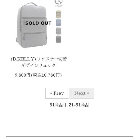
(D.KELLY)ファスナー切替
デザインリュック
9,800円(税込10,780円)
« Prev
Next »
31
商品中
21-31
商品